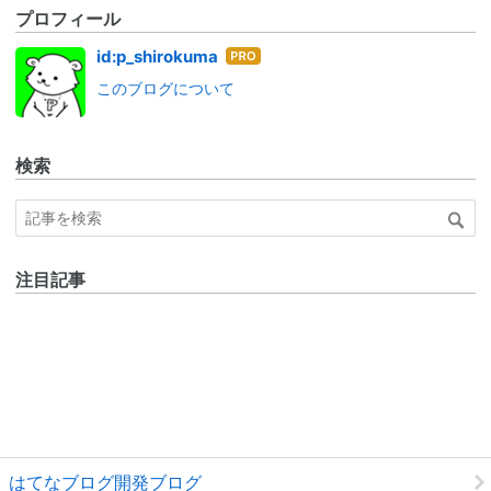
プロフィール
はて
id:p_shirokuma
なブ
このブログについて
ログ
Pro
検索
注目記事
はてなブログ開発ブログ