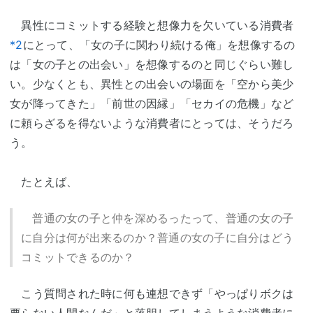
異性にコミットする経験と想像力を欠いている消費者
*2
にとって、「女の子に関わり続ける俺」を想像するの
は「女の子との出会い」を想像するのと同じぐらい難し
い。少なくとも、異性との出会いの場面を「空から美少
女が降ってきた」「前世の因縁」「セカイの危機」など
に頼らざるを得ないような消費者にとっては、そうだろ
う。
たとえば、
普通の女の子と仲を深めるったって、普通の女の子
に自分は何が出来るのか？普通の女の子に自分はどう
コミットできるのか？
こう質問された時に何も連想できず「やっぱりボクは
要らない人間なんだ」と落胆してしまうような消費者に