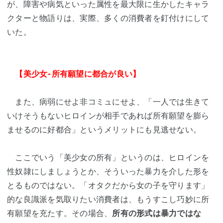
が、障害や病気といった属性を最大限に生かしたキャラ
クターと物語りは、実際、多くの消費者を釘付けにして
いた。
【美少女-所有願望に都合が良い】
また、病弱にせよ非コミュにせよ、「一人では生きて
いけそうもないヒロインが相手であれば所有願望を膨ら
ませるのに好都合」というメリットにも見逃せない。
ここでいう「美少女の所有」というのは、ヒロインを
性奴隷にしましょうとか、そういった暴力を介した形を
とるものではない。「オタクだから女の子を守ります」
的な良識派を気取りたい消費者は、もうすこし巧妙に所
有願望を充たす。その場合、
所有の形式は暴力ではな