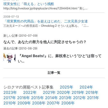
現実女性に「萌える」という残酷
http://blog.livedoor.jp/dqnplus/archives/1294494.html “美し…
2008-07-13
「現実異性の代用品」を超えはじめた、二次元美少女達
三次元ヌードへの拒否反応 - Ohnoblog 2 そういえば私も、「二…
新しい記事
(2010-07-09)
なんで、あなたの努力を他人に判定させちゃうの？
過去の記事
(2010-06-29)
『Angel Beats!』に、麻枝准という“ひと”は宿って
い…
記事一覧
シロクマの屑籠ベスト記事集
2025年
2024年
2023年
2022年
2021年
2020年
2019年
2018年
2017年
2016年
2015年
2014年
2013年
2012年
2011年
2010年
2009年
2008年
2007年
2006年