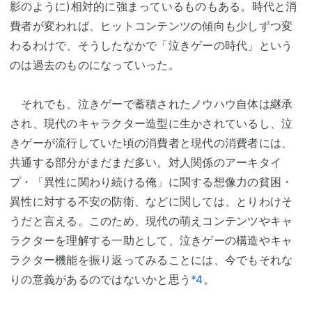
影のように)相対的に強まっているものもある。時代と消
費者が変われば、ヒットコンテンツの傾向も少しずつ変
わるわけで、そうしたなかで「泣きゲーの時代」という
のは過去のものになっていった。
それでも、泣きゲーで蓄積されたノウハウ自体は継承
され、現代のキャラクター造型に生かされているし、泣
きゲーが流行していた頃の消費者と現代の消費者には、
共通する部分がまだまだ多い。対人関係のアーキタイ
プ・「異性に関わり続ける俺」に関する想像力の貧困・
異性に対する不安の防衛、などに関しては、とりわけそ
うだと言える。このため、現代の萌えコンテンツやキャ
ラクターを理解する一助として、泣きゲーの構造やキャ
ラクター機能を振り返ってみることには、今でもそれな
りの意義があるのではないかと思う
*4
。