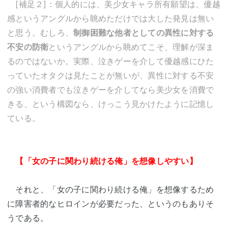
[補足２]：個人的には、美少女キャラ所有願望は、優越
感というアングルから眺めただけでは大した発見は無い
と思う。むしろ、
制御困難な他者としての異性に対する
不安の防衛
というアングルから眺めてこそ、理解が深ま
るのではないか。実際、泣きゲーを介して優越感にひた
っていたオタクは見たことが無いが、異性に対する不安
の強い消費者でも泣きゲーを介してなら美少女を消費で
きる、という構図なら、けっこう見かけたように記憶し
ている。
【「女の子に関わり続ける俺」を想像しやすい】
それと、「女の子に関わり続ける俺」を想像するため
に障害者的なヒロインが必要だった、というのもありそ
うである。