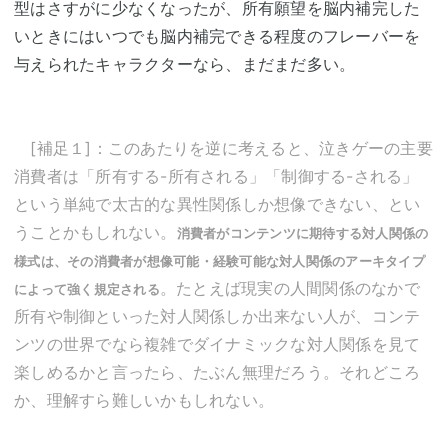
型はさすがに少なくなったが、所有願望を脳内補完した
いときにはいつでも脳内補完できる程度のフレーバーを
与えられたキャラクターなら、まだまだ多い。
[補足１]：このあたりを逆に考えると、泣きゲーの主要
消費者は「所有する-所有される」「制御する-される」
という単純で太古的な異性関係しか想像できない、とい
うことかもしれない。
消費者がコンテンツに期待する対人関係の
様式は、その消費者が想像可能・経験可能な対人関係のアーキタイプ
。たとえば現実の人間関係のなかで
によって強く規定される
所有や制御といった対人関係しか出来ない人が、コンテ
ンツの世界でなら複雑でダイナミックな対人関係を見て
楽しめるかと言ったら、たぶん無理だろう。それどころ
か、理解すら難しいかもしれない。