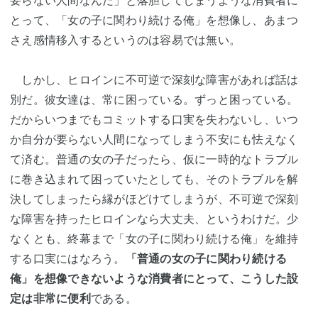
とって、「女の子に関わり続ける俺」を想像し、あまつ
さえ感情移入するというのは容易では無い。
しかし、ヒロインに不可逆で深刻な障害があれば話は
別だ。彼女達は、常に困っている。ずっと困っている。
だからいつまでもコミットする口実を失わないし、いつ
か自分が要らない人間になってしまう不安にも怯えなく
て済む。普通の女の子だったら、仮に一時的なトラブル
に巻き込まれて困っていたとしても、そのトラブルを解
決してしまったら縁がほどけてしまうが、不可逆で深刻
な障害を持ったヒロインなら大丈夫、というわけだ。少
なくとも、終幕まで「女の子に関わり続ける俺」を維持
する口実にはなろう。
「普通の女の子に関わり続ける
俺」を想像できないような消費者にとって、こうした設
定は非常に便利
である。